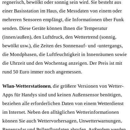
regnerisch, bewölkt oder sonnig sein wird. Sie besteht aus
einer Basisstation im Haus, die Messdaten von einem oder
mehreren Sensoren empfängt, die Informationen über Funk
senden. Diese Geräte können Ihnen die Temperatur
(innen/außen), den Luftdruck, den Wettertrend (sonnig,
bewölkt usw.), die Zeiten des Sonnenauf- und -untergangs,
die Mondphasen, die Luftfeuchtigkeit in Innenräumen sowie
die Uhrzeit und den Wochentag anzeigen. Der Preis ist mit
rund 50 Euro immer noch angemessen.
Wlan-Wetterstationen
, die größere Versionen von Wetter-
Apps für Handys sind und keinen Außensensor benötigen,
beziehen alle erforderlichen Daten von einem Wetterdienst
im Internet. Neben den alltäglichen Wetterinformationen
können Sie auch Wettervorhersagen, Unwetterwarnungen,
Regenradar und Pollenflugdaten abrufen. Außerdem werden