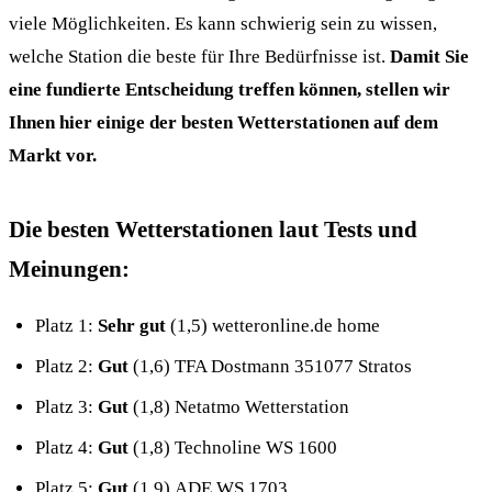
viele Möglichkeiten. Es kann schwierig sein zu wissen,
welche Station die beste für Ihre Bedürfnisse ist.
Damit Sie
eine fundierte Entscheidung treffen können, stellen wir
Ihnen hier einige der besten Wetterstationen auf dem
Markt vor.
Die besten Wetterstationen laut Tests und
Meinungen:
Platz 1:
Sehr gut
(1,5) wetteronline.de home
Platz 2:
Gut
(1,6) TFA Dostmann 351077 Stratos
Platz 3:
Gut
(1,8) Netatmo Wetterstation
Platz 4:
Gut
(1,8) Technoline WS 1600
Platz 5:
Gut
(1,9) ADE WS 1703