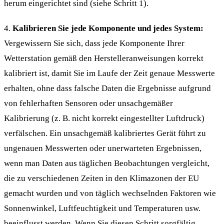
herum eingerichtet sind (siehe Schritt 1).
4.
Kalibrieren Sie jede Komponente und jedes System:
Vergewissern Sie sich, dass jede Komponente Ihrer
Wetterstation gemäß den Herstelleranweisungen korrekt
kalibriert ist, damit Sie im Laufe der Zeit genaue Messwerte
erhalten, ohne dass falsche Daten die Ergebnisse aufgrund
von fehlerhaften Sensoren oder unsachgemäßer
Kalibrierung (z. B. nicht korrekt eingestellter Luftdruck)
verfälschen. Ein unsachgemäß kalibriertes Gerät führt zu
ungenauen Messwerten oder unerwarteten Ergebnissen,
wenn man Daten aus täglichen Beobachtungen vergleicht,
die zu verschiedenen Zeiten in den Klimazonen der EU
gemacht wurden und von täglich wechselnden Faktoren wie
Sonnenwinkel, Luftfeuchtigkeit und Temperaturen usw.
beeinflusst werden. Wenn Sie diesen Schritt sorgfältig